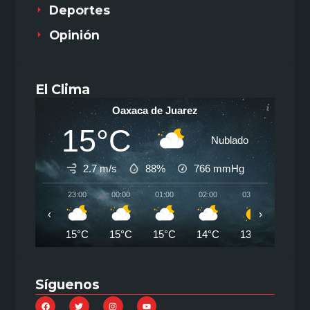
Deportes
Opinión
El Clima
Oaxaca de Juarez
15°C
Nublado
2.7 m/s
88%
766
mmHg
23:00
00:00
01:00
02:00
03:00
04:00
‹
›
15°C
15°C
15°C
14°C
13°C
13°C
Síguenos