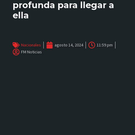
profunda para llegar a
ella
Nacionales
agosto 14, 2024
11:59 pm
FM Noticias