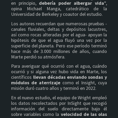
en principio,
debería poder albergar vida
“,
opina Michael Manga, catedrático de la
Universidad de Berkeley y coautor del estudio.
Los autores recuerdan que numerosas pruebas -
canales fluviales, deltas y depósitos lacustres,
así como rocas alteradas por el agua- apoyan la
hipótesis de que el agua fluyó una vez por la
superficie del planeta. Pero ese período terminó
hace más de 3.000 millones de años, cuando
Marte perdió su atmósfera.
Para averiguar qué ocurrió con el agua, cuándo
ocurrió y si alguna vez hubo vida en Marte, los
científicos
llevan décadas enviando sondas y
módulos de aterrizaje
como el Insight, cuya
misión duró cuatro años y terminó en 2022.
En el nuevo estudio, el equipo de Wright empleó
los datos recolectados por InSight que recogió
información del suelo directamente bajo él
sobre variables como la
velocidad de las olas