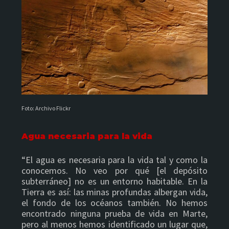
Foto: Archivo Flickr
Agua necesaria para la vida
“El agua es necesaria para la vida tal y como la
conocemos. No veo por qué [el depósito
subterráneo] no es un entorno habitable. En la
Tierra es así: las minas profundas albergan vida,
el fondo de los océanos también. No hemos
encontrado ninguna prueba de vida en Marte,
pero al menos hemos identificado un lugar que,