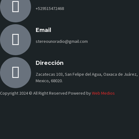
+529515472468
Email
stereounoradio@gmail.com
Dirección
Zacatecas 103, San Felipe del Agua, Oaxaca de Juárez,
Mexico, 68020.
Copyright 2024 © All Right Reserved Powered by
Web Medios