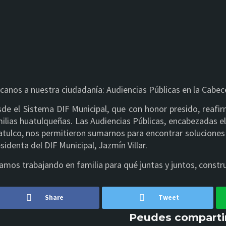
canos a nuestra ciudadanía: Audiencias Públicas en la Cabec
de el Sistema DIF Municipal, que con honor presido, reaf
ilias huatulqueñas. Las Audiencias Públicas, encabezadas el
tulco, nos permitieron sumarnos para encontrar soluciones 
sidenta del DIF Municipal, Jazmín Villar.
amos trabajando en familia para qué juntas y juntos, const
Share
Tweet
Peudes compartir