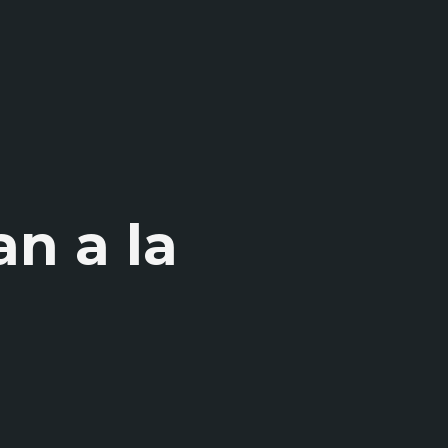
n a la