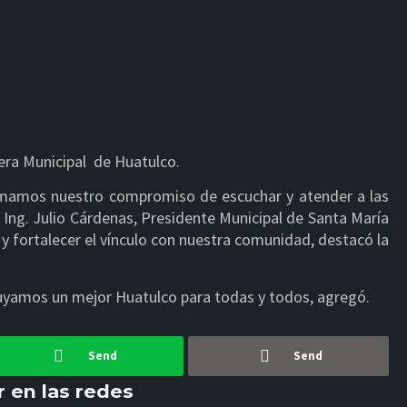
era Municipal de Huatulco.
irmamos nuestro compromiso de escuchar y atender a las
 Ing. Julio Cárdenas, Presidente Municipal de Santa María
y fortalecer el vínculo con nuestra comunidad, destacó la
ruyamos un mejor Huatulco para todas y todos, agregó.
Send
Send
 en las redes