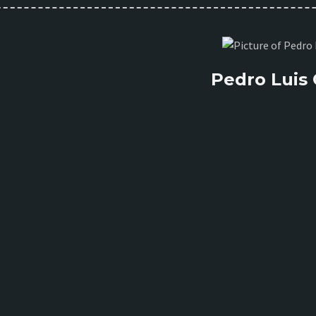
Pedro Luis 
10:00
11:00
12:00
13:00
14:00
15:00
16:00
23°C
24°C
25°C
24°C
25°C
25°C
25°C