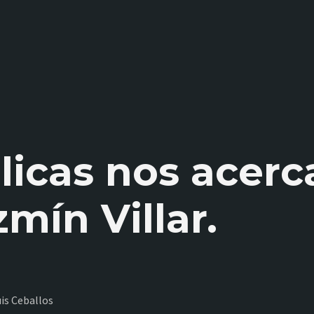
icas nos acerca
mín Villar.
is Ceballos