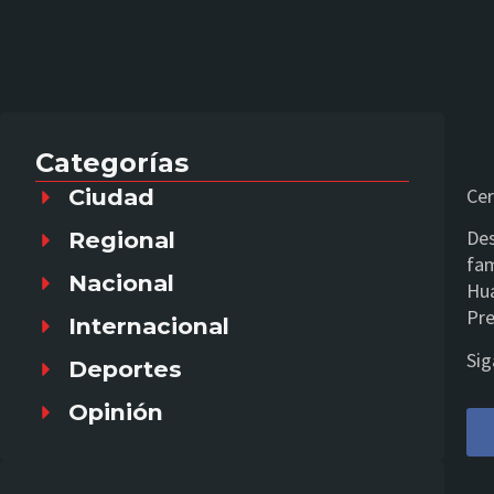
Categorías
Ciudad
Cer
Des
Regional
fam
Nacional
Hua
Pre
Internacional
Sig
Deportes
Opinión