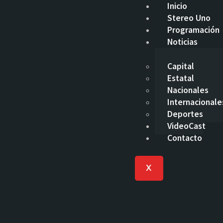
Inicio
Stereo Uno
Programación
Noticias
Capital
Estatal
Nacionales
Internacionale
Deportes
VideoCast
Contacto
X