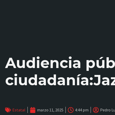
Audiencia públ
ciudadanía:Jaz
Estatal
marzo 11, 2025
4:44 pm
Pedro Lu