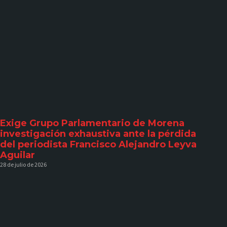
Exige Grupo Parlamentario de Morena
investigación exhaustiva ante la pérdida
del periodista Francisco Alejandro Leyva
Aguilar
28 de julio de 2026