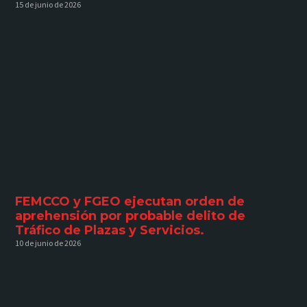
15 de junio de 2026
FEMCCO y FGEO ejecutan orden de
aprehensión por probable delito de
Tráfico de Plazas y Servicios.
10 de junio de 2026