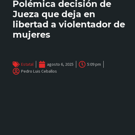
Polémica decisión de
Jueza que deja en
libertad a violentador de
mujeres
Estatal
agosto 6, 2025
5:09 pm
Pedro Luis Ceballos