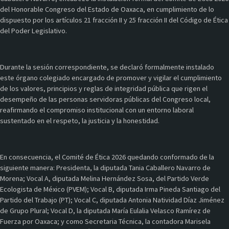
del Honorable Congreso del Estado de Oaxaca, en cumplimiento de lo
dispuesto por los artículos 21 fracción II y 25 fracción II del Código de Ética
del Poder Legislativo.
Durante la sesión correspondiente, se declaró formalmente instalado
este órgano colegiado encargado de promover y vigilar el cumplimiento
de los valores, principios y reglas de integridad pública que rigen el
desempeño de las personas servidoras públicas del Congreso local,
reafirmando el compromiso institucional con un entorno laboral
sustentado en el respeto, la justicia y la honestidad.
En consecuencia, el Comité de Ética 2026 quedando conformado de la
siguiente manera: Presidenta, la diputada Tania Caballero Navarro de
Morena; Vocal A, diputada Melina Hernández Sosa, del Partido Verde
Ecologista de México (PVEM); Vocal B, diputada Irma Pineda Santiago del
Partido del Trabajo (PT); Vocal C, diputada Antonia Natividad Díaz Jiménez
de Grupo Plural; Vocal D, la diputada María Eulalia Velasco Ramírez de
Fuerza por Oaxaca; y como Secretaria Técnica, la contadora Marisela