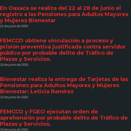
En Oaxaca se realiza del 22 al 28 de junio el
registro a las Pensiones para Adultos Mayores
y Mujeres Bienestar
22 de junio de 2026
FEMCCO obtiene vinculación a proceso y
prisión preventiva justificada contra servidor
público por probable delito de Tráfico de
Plazas y Servicios.
16 de junio de 2026
Bienestar realiza la entrega de Tarjetas de las
Pensiones para Adultos Mayores y Mujeres
Bienestar: Leticia Ramírez
15 de junio de 2026
FEMCCO y FGEO ejecutan orden de
aprehensión por probable delito de Tráfico de
Plazas y Servicios.
10 de junio de 2026