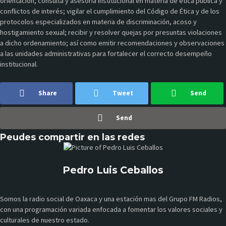
orientación, consulta y asesoría institucional en materia de ética pública y
conflictos de interés; vigilar el cumplimiento del Código de Ética y de los
protocolos especializados en materia de discriminación, acoso y
hostigamiento sexual; recibir y resolver quejas por presuntas violaciones
a dicho ordenamiento; así como emitir recomendaciones y observaciones
a las unidades administrativas para fortalecer el correcto desempeño
institucional.
Share
Tweet
Send
Send
Peudes compartir en las redes
Pedro Luis Ceballos
Somos la radio social de Oaxaca y una estación mas del Grupo FM Radios,
con una programación variada enfocada a fomentar los valores sociales y
culturales de nuestro estado.