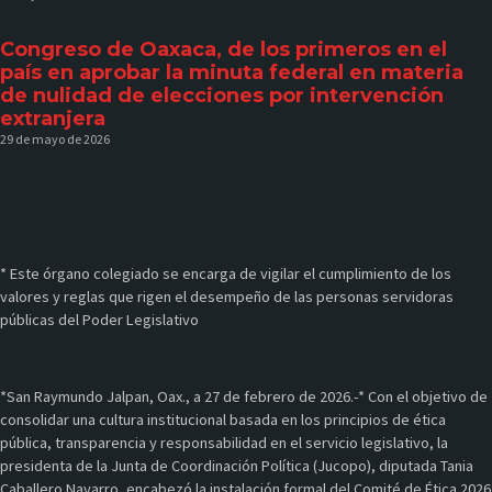
Congreso de Oaxaca, de los primeros en el
país en aprobar la minuta federal en materia
de nulidad de elecciones por intervención
extranjera
29 de mayo de 2026
* Este órgano colegiado se encarga de vigilar el cumplimiento de los
valores y reglas que rigen el desempeño de las personas servidoras
públicas del Poder Legislativo
*San Raymundo Jalpan, Oax., a 27 de febrero de 2026.-* Con el objetivo de
consolidar una cultura institucional basada en los principios de ética
pública, transparencia y responsabilidad en el servicio legislativo, la
presidenta de la Junta de Coordinación Política (Jucopo), diputada Tania
Caballero Navarro, encabezó la instalación formal del Comité de Ética 2026