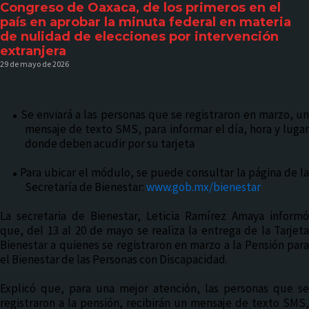
Congreso de Oaxaca, de los primeros en el
país en aprobar la minuta federal en materia
de nulidad de elecciones por intervención
extranjera
29 de mayo de 2026
Se enviará a las personas que se registraron en marzo, un
●
mensaje de texto SMS, para informar el día, hora y lugar
donde deben acudir por su tarjeta
Para ubicar el módulo, se puede consultar la página de la
●
Secretaría de Bienestar:
www.gob.mx/bienestar
La secretaria de Bienestar, Leticia Ramírez Amaya informó
que, del 13 al 20 de mayo se realiza la entrega de la Tarjeta
Bienestar a quienes se registraron en marzo a la Pensión para
el Bienestar de las Personas con Discapacidad.
Explicó que, para una mejor atención, las personas que se
registraron a la pensión, recibirán un mensaje de texto SMS,