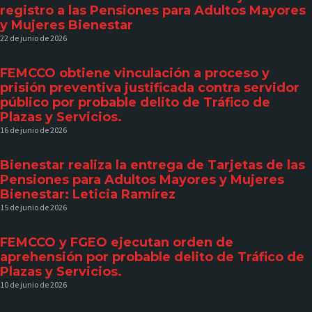
registro a las Pensiones para Adultos Mayores
y Mujeres Bienestar
22 de junio de 2026
FEMCCO obtiene vinculación a proceso y
prisión preventiva justificada contra servidor
público por probable delito de Tráfico de
Plazas y Servicios.
16 de junio de 2026
Bienestar realiza la entrega de Tarjetas de las
Pensiones para Adultos Mayores y Mujeres
Bienestar: Leticia Ramírez
15 de junio de 2026
FEMCCO y FGEO ejecutan orden de
aprehensión por probable delito de Tráfico de
Plazas y Servicios.
10 de junio de 2026